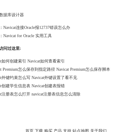
数据库设计器
：
Navicat连接Oracle报12737错误怎么办
：
Navicat for Oracle 实用工具
访问过这里:
icat如何创建索引 Navicat如何查看索引
cat Premium怎么保存到指定路径 Navicat Premium怎么保存脚本
icat外键约束怎么写 Navicat外键设置了看不见
icat创建学生信息表 Navicat创建表报错
icat注册表怎么打开 navicat注册表信息怎么清除
首页
下载
购买
产品
支持
站点地图
关于我们