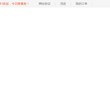
软件1折起，今日限量抢！
网站协议
消息
我的订单