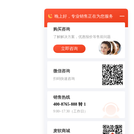
晚上
好，
专业销售正在为您服务
购买咨询
了解解决方案，优惠报价等售前问题
立即咨询
微信咨询
扫码快速咨询
销售热线
400-8765-888 转 1
9:00~17:30（工作日）
麦软商城