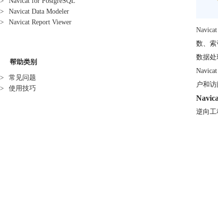
>
Navicat for PostgreSQL
>
Navicat Data Modeler
>
Navicat Report Viewer
Navicat
数、索引
数据处
帮助类别
Navi
>
常见问题
户和访
>
使用技巧
Navi
逆向工