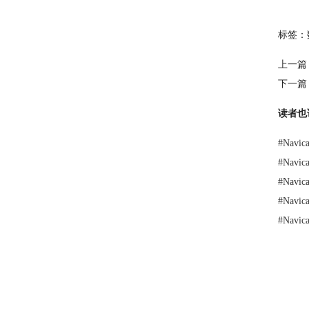
标签：
上一篇
下一篇
读者也
#
Nav
#
Navi
#
Nav
#
Nav
#
Nav