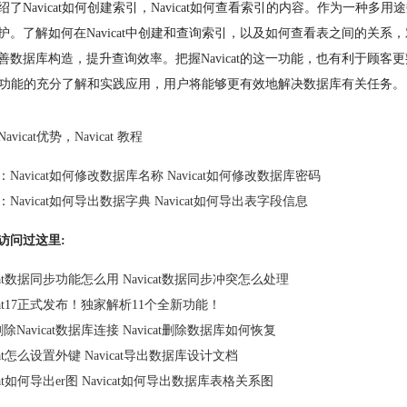
绍了Navicat如何创建索引，Navicat如何查看索引的内容。作为一种多
护。了解如何在Navicat中创建和查询索引，以及如何查看表之间的关
善数据库构造，提升查询效率。把握Navicat的这一功能，也有利于顾
icat功能的充分了解和实践应用，用户将能够更有效地解决数据库有关任务。
Navicat优势
，
Navicat 教程
：
Navicat如何修改数据库名称 Navicat如何修改数据库密码
：
Navicat如何导出数据字典 Navicat如何导出表字段信息
访问过这里:
icat数据同步功能怎么用 Navicat数据同步冲突怎么处理
icat17正式发布！独家解析11个全新功能！
除Navicat数据库连接 Navicat删除数据库如何恢复
icat怎么设置外键 Navicat导出数据库设计文档
icat如何导出er图 Navicat如何导出数据库表格关系图