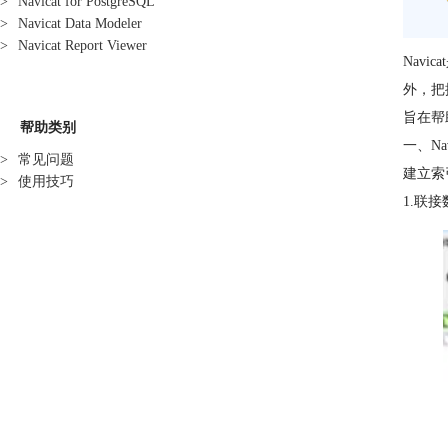
>
Navicat for PostgreSQL
>
Navicat Data Modeler
>
Navicat Report Viewer
Nav
外，把
旨在帮
帮助类别
一、Na
>
常见问题
建立索
>
使用技巧
1.联