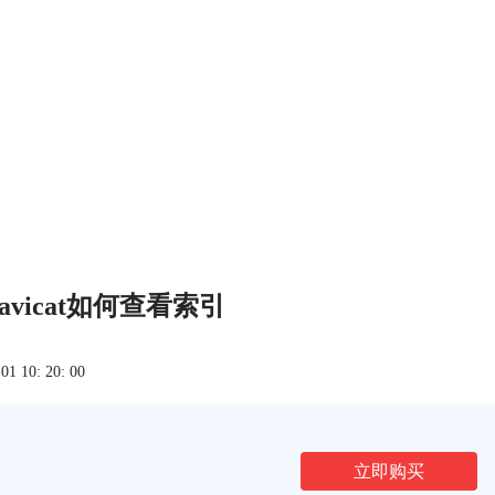
Navicat如何查看索引
 10: 20: 00
立即购买
文