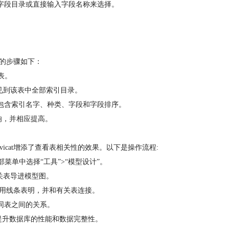
字段目录或直接输入字段名称来选择。
引的步骤如下：
表。
将见到该表中全部索引目录。
包含索引名字、种类、字段和字段排序。
响，并相应提高。
cat增添了查看表相关性的效果。以下是操作流程:
部菜单中选择“工具”>“模型设计”。
关表导进模型图。
般用线条表明，并和有关表连接。
同表之间的关系。
以提升数据库的性能和数据完整性。