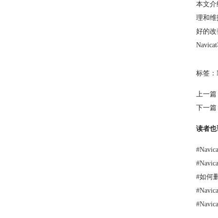
本文介
理和维
好的改
Nav
标签：
上一篇
下一篇
读者也
#
Nav
#
Nav
#
如何删
#
Nav
#
Nav