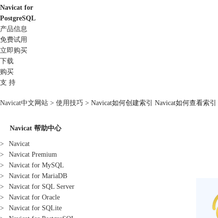
Navicat for
PostgreSQL
产品信息
免费试用
立即购买
下载
购买
支 持
Navicat中文网站
>
使用技巧
> Navicat如何创建索引 Navicat如何查看索引
Navicat 帮助中心
>
Navicat
>
Navicat Premium
>
Navicat for MySQL
>
Navicat for MariaDB
>
Navicat for SQL Server
>
Navicat for Oracle
>
Navicat for SQLite