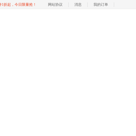
软件1折起，今日限量抢！
网站协议
消息
我的订单