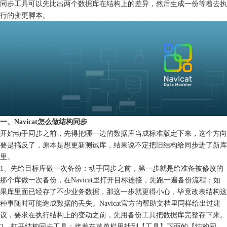
同步工具可以先比出两个数据库在结构上的差异，然后生成一份等着去执
行的变更脚本。
一、Navicat怎么做结构同步
开始动手同步之前，先得把哪一边的数据库当成标准版定下来，这个方向
要是搞反了，原本是想更新测试库，结果说不定把旧结构给同步进了新库
里。
1、先给目标库做一次备份：动手同步之前，第一步就是给准备被修改的
那个库做一次备份，在Navicat里打开目标连接，先跑一遍备份流程；如
果库里面已经存了不少业务数据，那这一步就更得小心，毕竟改表结构这
种事随时可能造成数据的丢失。Navicat官方的帮助文档里同样给出过建
议，要求在执行结构上的变动之前，先用备份工具把数据库完整存下来。
2、打开结构同步工具：接着在菜单栏里找到【工具】下面的【结构同