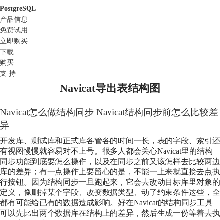
PostgreSQL
产品信息
免费试用
立即购买
下载
购买
支 持
Navicat导出表结构图
Navicat怎么做结构同步 Navicat结构同步前怎么比较差
异
开发库、测试库和正式库各管各的时间一长，表的字段、索引还
有视图慢慢就容易对不上号。很多人都会关心Navicat里的结构
同步功能到底要怎么操作，以及在同步之前又该怎样去比较两边
库的差异；有一点操作上要留心的是，不能一上来就直接去点执
行按钮。因为结构同步一旦跑起来，它会去改动目标库里对象的
定义，像删掉某个字段、改变数据类型、动了约束条件这些，全
都有可能给已有的数据造成影响。好在Navicat的结构同步工具
可以先比出两个数据库在结构上的差异，然后生成一份等着去执