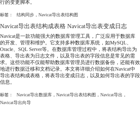
行的变更脚本。
标签：
结构同步
，
Navicat导出表结构图
Navicat导出表结构成表格 Navicat导出表变成日志
Navicat是一款功能强大的数据库管理工具，广泛应用于数据库
的开发、管理和维护。它支持多种数据库系统，如MySQL、
Oracle、SQL Server等。在数据库管理过程中，将表结构导出为
表格、导出表为日志文件，以及导出表的字段信息是常见的需
求。这些功能不仅能帮助数据库管理员进行数据备份，还能有效
地进行数据迁移和文档记录。本文将详细介绍如何在Navicat中
导出表结构成表格，将表导出变成日志，以及如何导出表的字段
信息。
标签：
Navicat导出数据库
，
Navicat导出表结构图
，
Navicat导出
，
Navicat导出向导
Copyright © 2026
Navicat数据库管理软件
苏州苏杰思网络有限公司
软件使用须知