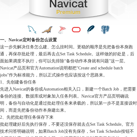
一、Navicat定时备份怎么设置
这一步先解决任务怎么建、怎么挂时间。更稳的顺序是先把备份本身跑
通，再保存批处理，最后再去点Set Task Schedule。这样做的好处是，后
面如果调度不执行，你可以先排除“备份动作本身就有问题”这一层。
Navicat产品页和官方Automation说明都把“Create and schedule batch
jobs”作为标准能力，所以正式操作也应该按这个思路来。
1、先创建备份任务
先进入Navicat的备份或Automation相关入口，新建一个Batch Job，把需要
备份的连接、数据库或对象加入任务列表。Navicat官方产品页明确说
明，备份与自动化是通过批处理任务来承载的，所以第一步不是直接设时
间，而是先把备份动作本身建出来。
2、先把批处理任务保存下来
批处理建好后先执行保存，不要还没保存就去点Set Task Schedule。官方
技术问答明确说明，如果Batch Job没有先保存，Set Task Schedule按钮不