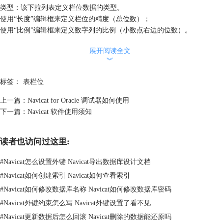
类型：该下拉列表定义栏位数据的类型。
使用“长度”编辑框来定义栏位的精度（总位数）；
使用“比例”编辑框来定义数字列的比例（小数点右边的位数）。
温馨提示：缩短栏位长度可能会导致数据丟失。
展开阅读全文
不是 null：勾选该复选框，表明不允许栏位是空值。
︾
主键：一个单栏位或多个栏位组合，能唯一地定义一个记录。没有一个主
键的栏位可以包含空值。
标签：
表栏位
栏位的弹出选项
● 复制栏位：修改一个现有栏位来添加一个新栏位。
上一篇：
Navicat for Oracle 调试器如何使用
● 主键名：输入主键限制名。
下一篇：
Navicat 软件使用须知
栏位的属性
默认：设置栏位的默认值。
读者也访问过这里:
注释：设置任何可选的文本描述当前栏位。
引导栏位精度：设置在引导栏位的位数。
#
Navicat怎么设置外键 Navicat导出数据库设计文档
小数秒精度：设置 SECOND 日期时间栏位小数部分的位数。
#
Navicat如何创建索引 Navicat如何查看索引
年份精度：设置年份的位数。
单位：设置单位为 BYTE 或 CHAR。
#
Navicat如何修改数据库名称 Navicat如何修改数据库密码
对象模式：设置栏位的对象类型。
#
Navicat外键约束怎么写 Navicat外键设置了看不见
温馨提示：以上选项取决于用户选择栏位的类型。
#
Navicat更新数据后怎么回滚 Navicat删除的数据能还原吗