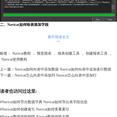
二、Navicat如何给表添加字段
在使用Navicat给表添加字段时，遵循正确的步骤和方法是至关重要的。
以下是一些步骤来正确给表添加字段：
展开阅读全文
︾
1.打开目标表：在Navicat中打开目标数据库和表。导航到表所在的数据
库，然后双击打开要添加字段的表。
标签：
Navicat教程
，
预览报表
，
报表创建工具
，
创建报表工具
，
2.添加字段：在表的结构视图中，找到要添加字段的位置。右键点击该位
Navicat使用教程
置，并选择"添加字段"选项。在弹出的对话框中，输入字段的名称、类型
和其他属性。确保选择适当的字段类型和设置其他属性。
上一篇：
Navicat如何向表中添加数据 Navicat如何向表中追加多行数据
3.保存修改：在添加字段后，确保点击保存按钮保存对表的修改。这将使
下一篇：
Navicat怎么向表中添加列 Navicat怎么向表中添加行
添加的字段生效，并更新数据库结构。
通过以上方法，您可以使用Navicat正确给表添加字段，避免常见的错误
并确保
数据库结构
的准确性。
读者也访问过这里:
#
Navicat如何导出数据字典 Navicat如何导出表字段信息
#
Navicat如何创建索引 Navicat如何查看索引
#
Navicat数据传输报错 Navicat数据传输太慢