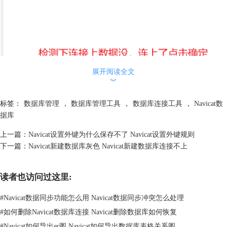
展开阅读全文
︾
标签：
数据库管理
，
数据库管理工具
，
数据库连接工具
，
Navicat数
据库
3.
在弹出的对话框中，选择要导入的SQL文件。确保选择的文件与目标
数据库兼容。
上一篇：
Navicat设置外键为什么保存不了 Navicat设置外键规则
下一篇：
Navicat新建数据库灰色 Navicat新建数据库连接不上
读者也访问过这里:
#
Navicat数据同步功能怎么用 Navicat数据同步冲突怎么处理
#
如何删除Navicat数据库连接 Navicat删除数据库如何恢复
#
Navicat如何导出er图 Navicat如何导出数据库表格关系图