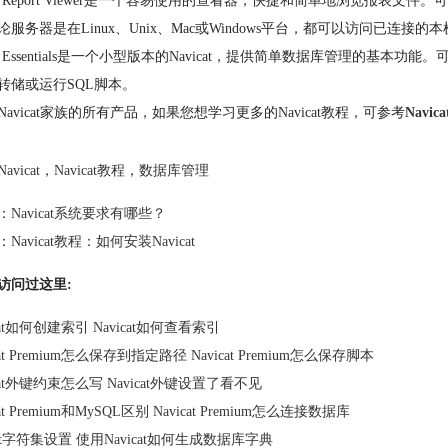
cat Report Viewer是一个容易使用的查看器，快捷和简单地浏览报表文件。可以给
论服务器是在Linux、Unix、Mac或Windows平台，都可以访问已连接
icat Essentials是一个小型版本的Navicat，提供简单数据库管理
转储或运行SQL脚本。
Navicat家族的所有产品，如果您想学习更多的Navicat教程，可参考
Navi
Navicat
，
Navicat教程
，
数据库管理
：
Navicat系统要求有哪些？
：
Navicat教程：如何安装Navicat
访问过这里:
icat如何创建索引 Navicat如何查看索引
cat Premium怎么保存到指定路径 Navicat Premium怎么保存脚本
icat外键约束怎么写 Navicat外键设置了看不见
cat Premium和MySQL区别 Navicat Premium怎么连接数据库
icat字符集设置 使用Navicat如何生成数据库字典