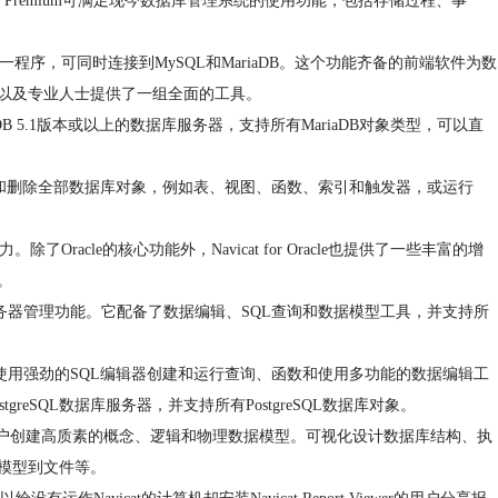
avicat Premium可满足现今数据库管理系统的使用功能，包括存储过程、事
，支持单一程序，可同时连接到MySQL和MariaDB。这个功能齐备的前端软件为数
新手以及专业人士提供了一组全面的工具。
ariaDB 5.1版本或以上的数据库服务器，支持所有MariaDB对象类型，可以直
行创建、编辑和删除全部数据库对象，例如表、视图、函数、索引和触发器，或运行
力。除了Oracle的核心功能外，Navicat for Oracle也提供了一些丰富的增
。
提供完整的服务器管理功能。它配备了数据编辑、SQL查询和数据模型工具，并支持所
据库管理工具。可使用强劲的SQL编辑器创建和运行查询、函数和使用多功能的数据编辑工
PostgreSQL数据库服务器，并支持所有PostgreSQL数据库对象。
可以帮助用户创建高质素的概念、逻辑和物理数据模型。可视化设计数据库结构、执
印模型到文件等。