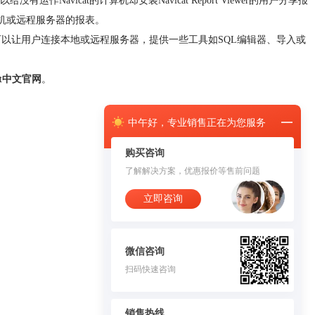
没有运作Navicat的计算机却安装Navicat Report Viewer的用户分享报
的本机或远程服务器的报表。
的基本功能。可以让用户连接本地或远程服务器，提供一些工具如SQL编辑器、导入或
cat中文官网
。
中午
好，
专业销售正在为您服务
购买咨询
了解解决方案，优惠报价等售前问题
立即咨询
微信咨询
扫码快速咨询
销售热线