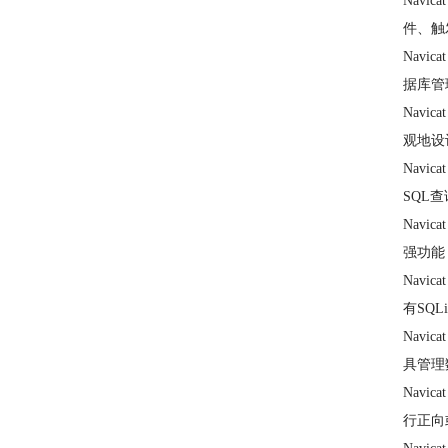
Navi
件、触
Navi
据库管
Navi
观地设
Nav
SQL
Navi
强功能
Nav
有SQL
Navi
具管理数
Nav
行正向