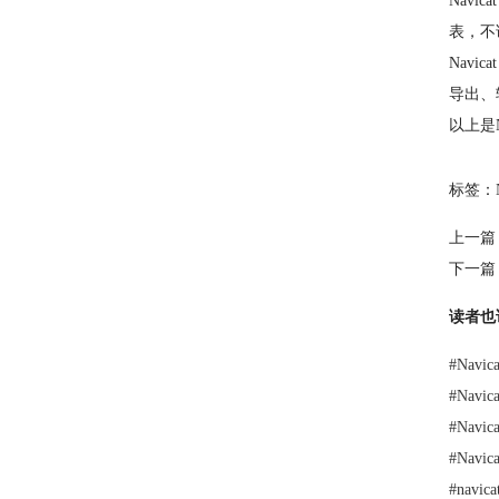
Navi
表，不
Nav
导出、
以上是
标签：
上一篇
下一篇
读者也
#
Nav
#
Navi
#
Nav
#
Navi
#
nav