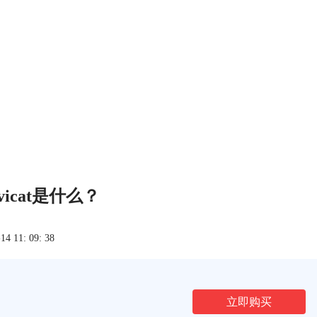
avicat是什么？
 11: 09: 38
立即购买
文