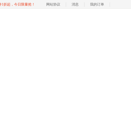
软件1折起，今日限量抢！
网站协议
消息
我的订单