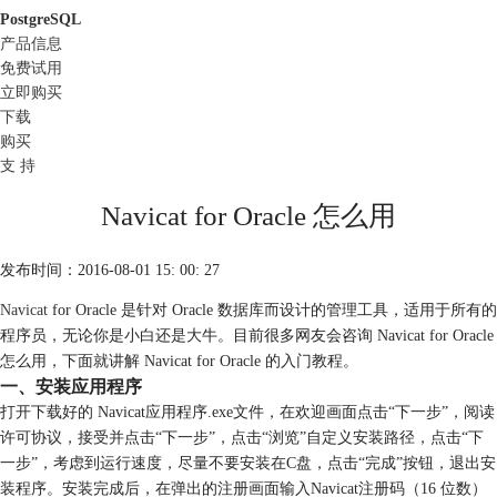
PostgreSQL
产品信息
免费试用
立即购买
下载
购买
支 持
Navicat for Oracle 怎么用
发布时间：2016-08-01 15: 00: 27
Navicat
for Oracle 是针对 Oracle 数据库而设计的管理工具，适用于所有的
程序员，无论你是小白还是大牛。目前很多网友会咨询 Navicat for Oracle
怎么用，下面就讲解 Navicat for Oracle 的入门教程。
一、安装应用程序
打开下载好的 Navicat应用程序.exe文件，在欢迎画面点击“下一步”，阅读
许可协议，接受并点击“下一步”，点击“浏览”自定义安装路径，点击“下
一步”，考虑到运行速度，尽量不要安装在C盘，点击“完成”按钮，退出安
装程序。安装完成后，在弹出的注册画面输入Navicat注册码（16 位数）