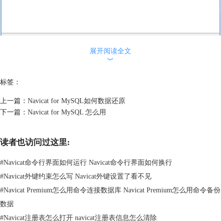
展开阅读全文
︾
Navicat for SQL Server 安装
步骤三 阅读许可协议。接受并点击“下一步”。
标签：
上一篇：
Navicat for MySQL如何数据还原
下一篇：
Navicat for MySQL 怎么用
读者也访问过这里:
#
Navicat命令行界面如何运行 Navicat命令行界面如何换行
#
Navicat外键约束怎么写 Navicat外键设置了看不见
#
Navicat Premium怎么用命令连接数据库 Navicat Premium怎么用命令备份
数据
#
Navicat注册表怎么打开 navicat注册表信息怎么清除