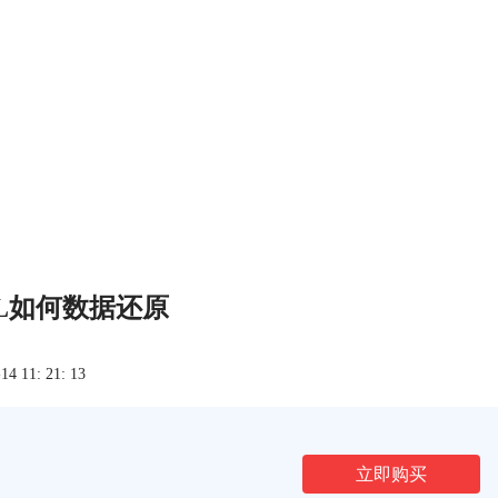
MySQL如何数据还原
 11: 21: 13
立即购买
文