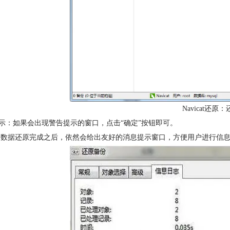
Navicat还原
示：如果会出现警告提示的窗口，点击“确定”按钮即可。
 数据还原完成之后，依然会给出友好的消息提示窗口，方便用户进行信