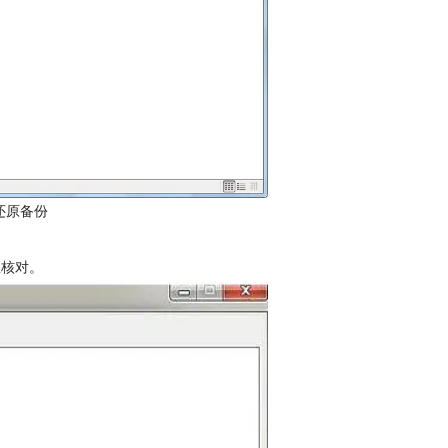
：还原备份
息核对。