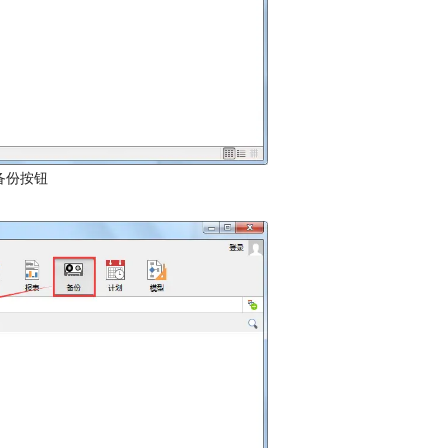
：备份按钮