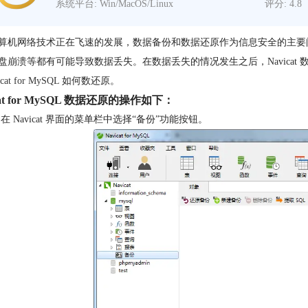
系统平台: Win/MacOS/Linux
评分: 4.8
算机网络技术正在飞速的发展，数据备份和数据还原作为信息安全的主要
盘崩溃等都有可能导致数据丢失。在数据丢失的情况发生之后，Navica
cat for MySQL
如何数还原。
cat for MySQL 数据还原的操作如下：
在 Navicat 界面的菜单栏中选择“备份”功能按钮。