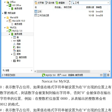
Navicat for MySQL
0：表示数字占位符。如果值在格式字符串被设置为在"0"出现的位置上有
数字的格式，则该数字会被复制到输出字符串。否则"0" 会被保存在输出
字符串的位置。例如：在整数栏位放置 0000，从表输出的整数将会有
0012 的格式。
#：表示数字占位符。如果值在格式字符串被设置为在"#"出现的位置上有