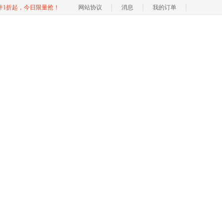
软件1折起，今日限量抢！
网站协议
消息
我的订单