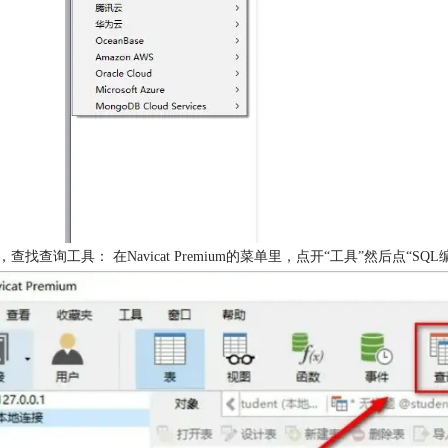
，查找查询工具： 在Navicat Premium的菜单里，点开“工具”然后点