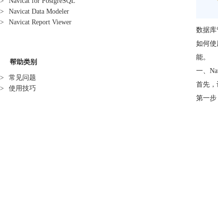
>
Navicat for PostgreSQL
>
Navicat Data Modeler
>
Navicat Report Viewer
数据库
如何使
能。
帮助类别
一、Na
>
常见问题
首先，
>
使用技巧
第一步