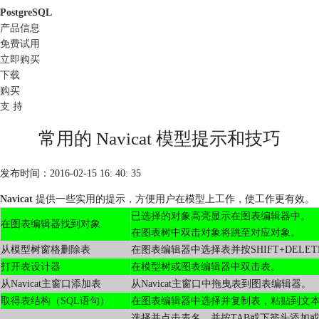
PostgreSQL
产品信息
免费试用
立即购买
下载
购买
支 持
常用的 Navicat 模型提示和技巧
发布时间：2016-02-15 16: 40: 35
Navicat
提供一些实用的提示，方便用户在模型上工作，使工作更有效。
已选择的对象高亮显示在图表编辑器中。
在图表编辑器找到对象
在图表树中双击对象将跳至对应对象。
从模型树窗格删除表
在图表编辑器中选择表并按SHIFT+DELET
打开表设计器
在模型树或图表编辑器中双击表。
从Navicat主窗口添加表
从Navicat主窗口中拖曳表到图表编辑器。
取得表结构（SQL语句）
在图表编辑器中选择并复制表，粘贴到文
选择并点击表名，并按TAB或下箭头添加