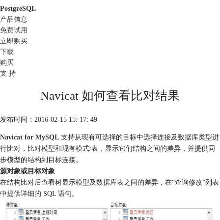
PostgreSQL
产品信息
免费试用
立即购买
下载
购买
支 持
Navicat 如何查看比对结果
发布时间：2016-02-15 15: 17: 49
Navicat for MySQL
支持从现有可选择的目标中选择连接及数据库类型进
行比对，比对模型和现有模式/表，显示它们结构之间的差异，并提供同
步模型的结构到目标连接。
源对象或目标对象
在结构比对后查看树显示模型及数据库表之间的差异，在“查询修改”列表
中提供详细的 SQL 语句。