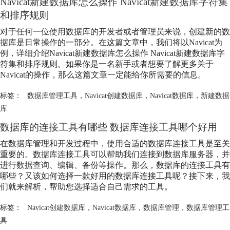
Navicat新建数据库怎么操作 Navicat新建数据库字符集
和排序规则
对于任何一位使用数据库的开发者或者管理员来说，创建新的数
据库是日常操作的一部分。在这篇文章中，我们将以Navicat为
例，详细介绍Navicat新建数据库怎么操作 Navicat新建数据库字
符集和排序规则。如果你是一名新手或者想要了解更多关于
Navicat的操作，那么这篇文章一定能给你所需要的信息。
标签：
数据库管理工具
，
Navicat创建数据库
，
Navicat数据库
，
新建数据
库
数据库的连接工具有哪些 数据库连接工具哪个好用
在数据库管理和开发过程中，使用合适的数据库连接工具是至关
重要的。数据库连接工具可以帮助我们连接到数据库服务器，并
进行数据查询、编辑、备份等操作。那么，数据库的连接工具有
哪些？又该如何选择一款好用的数据库连接工具呢？接下来，我
们就来解析，帮助您选择适合自己需求的工具。
标签：
Navicat创建数据库
，
Navicat数据库
，
数据库管理
，
数据库管理工
具