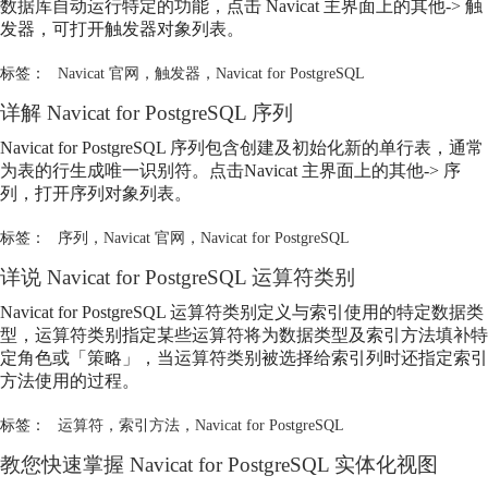
数据库自动运行特定的功能，点击 Navicat 主界面上的其他-> 触
发器，可打开触发器对象列表。
标签：
Navicat 官网
，
触发器
，
Navicat for PostgreSQL
详解
Navicat for PostgreSQL
序列
Navicat for PostgreSQL
序列包含创建及初始化新的单行表，通常
为表的行生成唯一识别符。点击Navicat 主界面上的其他-> 序
列，打开序列对象列表。
标签：
序列
，
Navicat 官网
，
Navicat for PostgreSQL
详说
Navicat for PostgreSQL
运算符类别
Navicat for PostgreSQL
运算符类别定义与索引使用的特定数据类
型，运算符类别指定某些运算符将为数据类型及索引方法填补特
定角色或「策略」，当运算符类别被选择给索引列时还指定索引
方法使用的过程。
标签：
运算符
，
索引方法
，
Navicat for PostgreSQL
教您快速掌握
Navicat for PostgreSQL
实体化视图