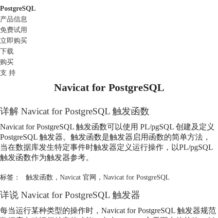
PostgreSQL
产品信息
免费试用
立即购买
下载
购买
支 持
Navicat for PostgreSQL
详解
Navicat for PostgreSQL
触发函数
Navicat for PostgreSQL
触发函数可以使用 PL/pgSQL 创建及定义
PostgreSQL 触发器。触发函数是触发器启用函数的简单方法，
当在数据库发生特定事件时触发器定义运行操作，以PL/pgSQL
触发函数作为触发器参考。
标签：
触发函数
，
Navicat 官网
，
Navicat for PostgreSQL
详说
Navicat for PostgreSQL
触发器
每当运行某种类型的操作时，
Navicat for PostgreSQL
触发器规范