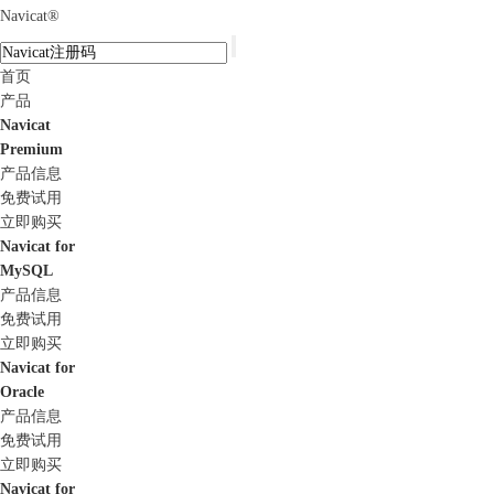
Navicat
®
首页
产品
Navicat
Premium
产品信息
免费试用
立即购买
Navicat for
MySQL
产品信息
免费试用
立即购买
Navicat for
Oracle
产品信息
免费试用
立即购买
Navicat for