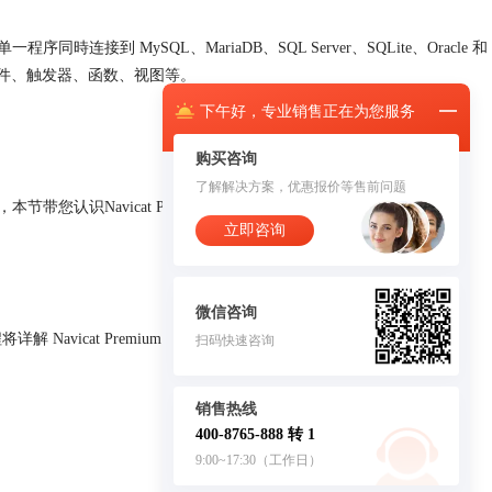
连接到 MySQL、MariaDB、SQL Server、SQLite、Oracle 和
、事件、触发器、函数、视图等。
下午
好，
专业销售正在为您服务
购买咨询
了解解决方案，优惠报价等售前问题
能，本节带您认识
Navicat Premium
软件主界面。
立即咨询
微信咨询
程将详解
Navicat Premium
数据库设计器和报表。
扫码快速咨询
销售热线
400-8765-888 转 1
9:00~17:30（工作日）