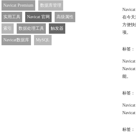
Navicat Premium
数据库管理
Navica
实用工具
Navicat 官网
高级属性
在今天
方便快
索引
数据处理工具
触发器
项。
Navicat数据库
MySQL
标签：
Navica
Navi
能。
标签：
Navica
Navica
标签：