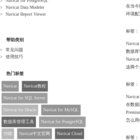
>
Navicat for PostgreSQL
在当今
>
Navicat Data Modeler
环境配
>
Navicat Report Viewer
标签：
帮助类别
Navica
>
常见问题
数据库
>
使用技巧
Navica
这两个
热门标签
标签：
Navicat
Navicat教程
Navica
Navicat for SQL Server
在数据
Navicat for Oracle
Navicat for MySQL
Premiu
怎么用
数据库管理工具
Navicat for PostgreSQL
功能
Navicat中文官网
Navicat Cloud
标签：