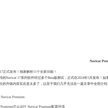
Navicat Pr
cat17正式发布！独家解析11个全新功能！
待的Navicat 17系列软件经过多个Beta版测试，正式在2024年5月发布
次的升级内容实在是太多了，以至于我们几乎无法在一篇文章中全部介绍
Navicat Premium
t Premium
怎么运行
Navicat Premium
配置环境