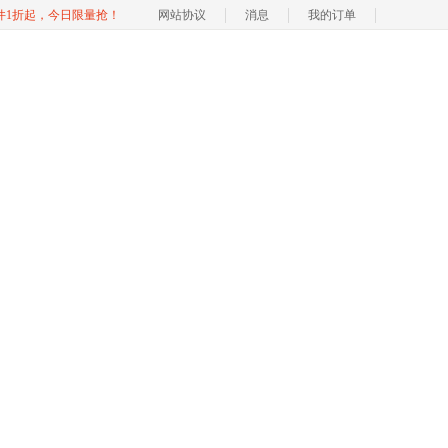
软件1折起，今日限量抢！
网站协议
消息
我的订单