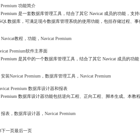
t Premium
功能简介
t Premium
是一套数据库管理工具，结合了其它 Navicat 成员的功能，支持单一程序同時
tgreSQL数据库，可满足现今数据库管理系统的使用功能，包括存储过程
Navicat教程
，
功能
，
Navicat Premium
vicat Premium
软件主界面
t Premium
是其中的一个数据库管理工具，结合了其它 Navicat 成员的功
安装Navicat Premium
，
数据库管理工具
，
Navicat Premium
avicat Premium
数据库设计器和报表
t Premium
数据库设计器功能包括逆向工程、正向工程、脚本生成。本教
报表
，
数据库设计器
，
Navicat Premium
3
下一页
最后一页