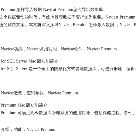
t Premium
怎样导入数据
Navicat Premium
怎么导出数据库
这个数据驱动的时代，有效地管理数据库变得尤为重要。
Navicat Premium
捷的解决方案。本文将深入探讨
Navicat Premium
怎样导入数据 ，
Navicat 
Navicat功能
，
Navicat常用功能
，
Navicat软件
，
Navicat Premium
t for SQL Server Mac 版功能简介
cat for SQL Server 是一个全面的图形化方式管理数据库，可进行创建、编辑和删
Navicat教程
，
查询参数
，
Navicat Premium
t Premium
Mac 版功能简介
t Premium
可满足现今数据库管理系统的使用功能，包括存储过程、事件
介绍
，
功能
，
Navicat Premium