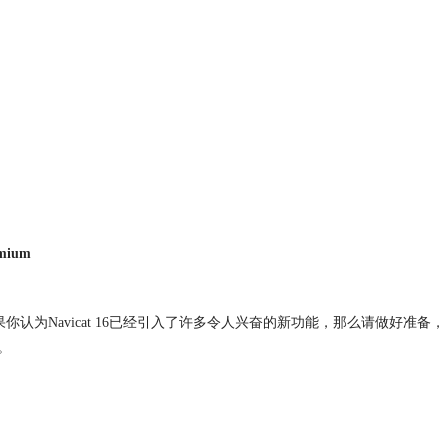
emium
！如果你认为Navicat 16已经引入了许多令人兴奋的新功能，那么请做好准备，
。