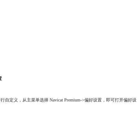
置
，从主菜单选择 Navicat Premium->
偏好设置
，即可打开
偏好设