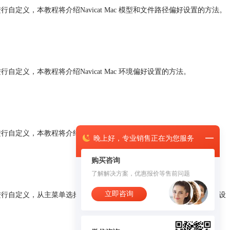
自定义，本教程将介绍Navicat Mac 模型和文件路径
偏好设置
的方法。
定义，本教程将介绍Navicat Mac 环境
偏好设置
的方法。
定义，本教程将介绍Navicat Mac 选项卡
偏好设置
的方法。
晚上
好，
专业销售正在为您服务
购买咨询
了解解决方案，优惠报价等售前问题
立即咨询
，从主菜单选择 Navicat Premium->
偏好设置
，即可打开
偏好设