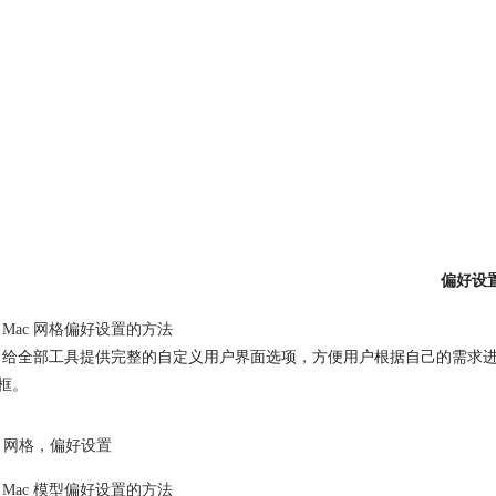
偏好设
t Mac 网格
偏好设置
的方法
cat 给全部工具提供完整的自定义用户界面选项，方便用户根据自己的需求进行自定义
框。
网格
，
偏好设置
t Mac 模型
偏好设置
的方法