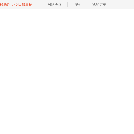
软件1折起，今日限量抢！
网站协议
消息
我的订单