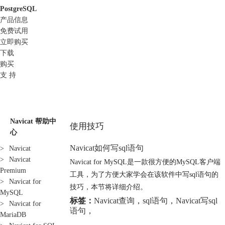
PostgreSQL
产品信息
免费试用
立即购买
下载
购买
支 持
Navicat 帮助中
使用技巧
心
Navicat如何写sql语句
>
Navicat
>
Navicat
Navicat for MySQL是一款很方便的MySQL客户端
Premium
工具，为了方便大家学会在该软件中写sql语句的
>
Navicat for
技巧，本节将详细介绍。
MySQL
标签：
Navicat查询
，
sql语句
，
Navicat写sql
>
Navicat for
语句
，
MariaDB