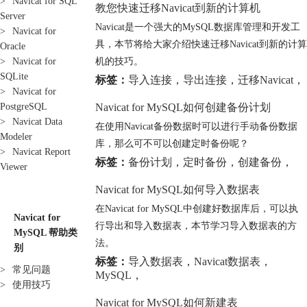
>
Navicat for SQL
教您快速迁移Navicat到新的计算机
Server
Navicat是一个强大的MySQL数据库管理和开发工
>
Navicat for
具，本节将给大家介绍快速迁移Navicat到新的计算
Oracle
机的技巧。
>
Navicat for
SQLite
标签：
导入连接
，
导出连接
，
迁移Navicat
，
>
Navicat for
Navicat for MySQL如何创建备份计划
PostgreSQL
>
Navicat Data
在使用Navicat备份数据时可以进行手动备份数据
Modeler
库，那么可不可以创建定时备份呢？
>
Navicat Report
标签：
备份计划
，
定时备份
，
创建备份
，
Viewer
Navicat for MySQL如何导入数据表
在Navicat for MySQL中创建好数据库后，可以执
Navicat for
行导出和导入数据表，本节学习导入数据表的方
MySQL 帮助类
法。
别
标签：
导入数据表
，
Navicat数据表
，
>
常见问题
MySQL
，
>
使用技巧
Navicat for MySQL如何新建表