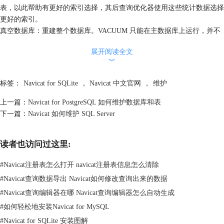
表，以此帮助有更好的索引选择，其后查询优化器使用这些统计数据选择
更好的索引。
真空数据库：重建整个数据库。VACUUM 只能在主数据库上运行，并不
能真空一个附加的数据库文件。
展开阅读全文
重建索引数据库和重建索引表：删除并重建在数据库或附加表的所有索
︾
引。当排序规则序列的定义已改变时，便突显其作用。
维护索引
标签：
Navicat for SQLite
，
Navicat 中文官网
，
维护
重建索引：删除及重新创建索引。当排序规则序列的定义已改变时，比较
有用。
上一篇：
Navicat for PostgreSQL 如何维护数据库和表
关于 Navicat for SQLite 的更多相关教程，可参考
Navicat 中文官网
。
下一篇：
Navicat 如何维护 SQL Server
读者也访问过这里:
#
Navicat注册表怎么打开 navicat注册表信息怎么清除
#
Navicat查询数据导出 Navicat如何修改查询出来的数据
#
Navicat查询编辑器在哪 Navicat查询编辑器怎么自动生成
#
如何轻松地安装Navicat for MySQL
#
Navicat for SQLite 安装图解