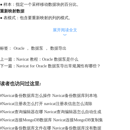
● 样本：指定一个采样移动数据块的百分比。
重新映射数据
● 表模式：包含要重新映射的列的模式。
● 表名：包含要重新映射的列的表。
展开阅读全文
● 列名：要重新映射的列的名。
︾
● 包模式：包的模式。
● 包名：包的名。
标签：
Oracle
，
数据泵
，
数据导出
● 包函数：一个 PL/SQL 包函数，用于调用来为指定列修改数据。
加密
上一篇：
Navicat 教程：Oracle 数据泵是什么
加密内容：指定转储文件集中要加密的。
下一篇：
Navicat for Oracle 数据泵导出常规属性有哪些？
ALL
在导出作业中启用加密全部数据
DATA_ONLY
只有数据以加密格式写入转储文
读者也访问过这里:
ENCRYPTED_COLUMNS_ONLY
只有已加密的列以加密格式写入
METADATA_ONLY
只有元数据以加密格式写入转储
#
Navicat备份数据库怎么操作 Navicat备份数据库到本地
NONE
没有数据以加密格式写入转储文
#
Navicat注册表怎么打开 navicat注册表信息怎么清除
加密算法：识别应使用哪个加密算法进行加密。
#
Navicat查询编辑器在哪 Navicat查询编辑器怎么自动生成
加密模式
允许在没有任何一个数据库管理员（DBA）干预的
#
Navicat连接MongoDB数据库 Navicat连接MongoDB复制集
透明
转储文件集，提供可用的所需Oracle加密钱夹。
#
Navicat备份数据库文件在哪 Navicat备份数据库没有数据