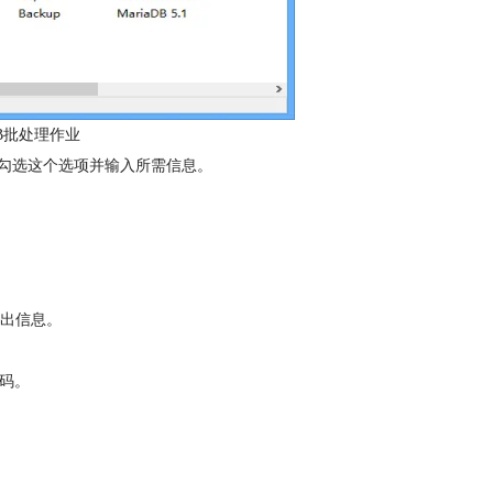
riaDB批处理作业
勾选这个选项并输入所需信息。
器以传出信息。
密码。