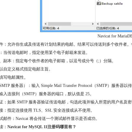
Navicat for Ma
件：允许你生成及传送有计划结果的电邮。结果可以传送到多个收件者。
：当传送电邮时，指定使用某个电子邮箱来发送。
、副本：指定每个收件者的电子邮箱，以逗号或分号（;）分隔。
以自定义格式指定电邮主旨。
填写电邮属性。
MTP 服务器）：输入 Simple Mail Transfer Protocol（SMTP）服务
输入连接到（SMTP）服务器的端口，默认值是 25。
证：如果 SMTP 服务器验证传送电邮，勾选此项并输入所需的用户名及
接：指定连接使用 TLS、SSL 安全连接或从不使用。
试邮件：Navicat 将会传送一个测试邮件显示是否成功。
读：
Navicat for MySQL 11注册码哪里有？