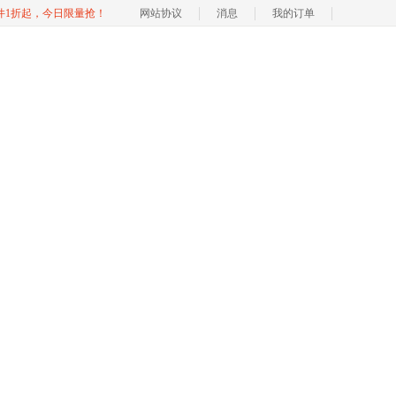
软件1折起，今日限量抢！
网站协议
消息
我的订单