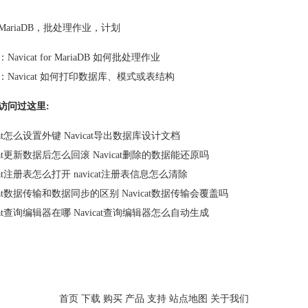
MariaDB
，
批处理作业
，
计划
：
Navicat for MariaDB 如何批处理作业
：
Navicat 如何打印数据库、模式或表结构
访问过这里:
icat怎么设置外键 Navicat导出数据库设计文档
icat更新数据后怎么回滚 Navicat删除的数据能还原吗
icat注册表怎么打开 navicat注册表信息怎么清除
icat数据传输和数据同步的区别 Navicat数据传输会覆盖吗
icat查询编辑器在哪 Navicat查询编辑器怎么自动生成
首页
下载
购买
产品
支持
站点地图
关于我们