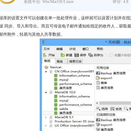
系统平台: Win/MacOS/Linux
评分: 4.8
据库的设置文件可以创建在单一批处理作业，这样就可以设置计划并在指
据 同步、导入和导出。而且可传送电子邮件通知给指定的收件人，获取
邮件附件，轻易与其他人共享数据。