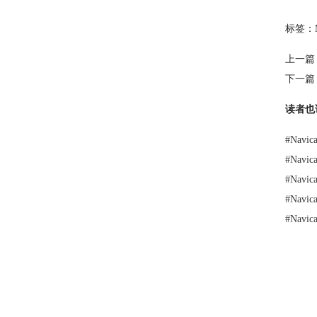
标签：
上一篇
下一篇
读者也
#
Nav
#
Nav
#
Nav
#
Nav
#
Nav