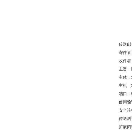
传送邮
寄件者
收件者
主旨：
主体：
主机（S
端口：
使用验
安全连
传送测
扩展阅