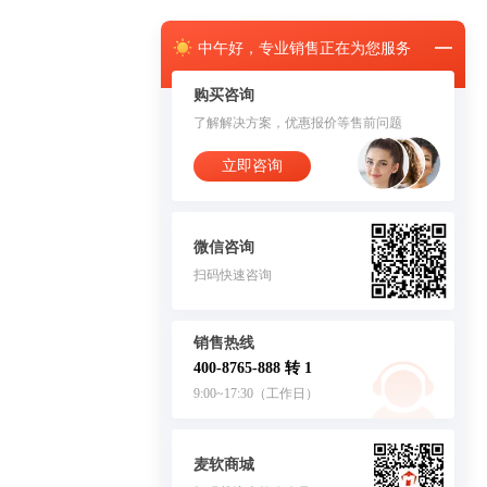
中午
好，
专业销售正在为您服务
购买咨询
了解解决方案，优惠报价等售前问题
立即咨询
微信咨询
扫码快速咨询
销售热线
400-8765-888 转 1
9:00~17:30（工作日）
麦软商城