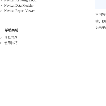
>
Navicat for PostgreSQL
>
Navicat Data Modeler
>
Navicat Report Viewer
不同数
输、数
为电子
帮助类别
>
常见问题
>
使用技巧