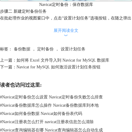
Navicat定时备份：保存数据库
步骤二 新建定时备份任务
在批处理作业的视图窗口中，点击“设置计划任务”选项按钮，在随之弹出
的对话框中选择“计划”，点击“新建”按钮即可新建一个定时备份任务。
展开阅读全文
︾
标签：
备份数据
，
定时备份
，
设置计划任务
上一篇：
如何将 Excel 文件导入到 Navicat for MySQL 数据库
下一篇：
Navicat for MySQL 如何激活设置计划任务按钮
读者也访问过这里:
#
Navicat定时备份怎么设置 Navicat定时备份失败怎么排查
#
Navicat备份数据库怎么操作 Navicat备份数据库到本地
#
Navicat如何备份数据 Navicat如何备份表代码
#
Navicat注册表怎么打开 navicat注册表信息怎么清除
#
Navicat查询编辑器在哪 Navicat查询编辑器怎么自动生成