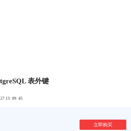
ostgreSQL 表外键
 13: 09: 45
立即购买
文