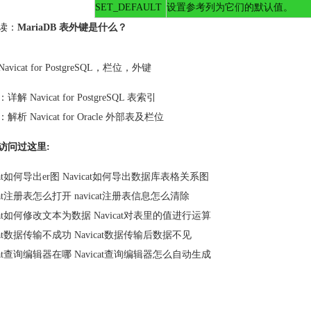
SET_DEFAULT
设置参考列为它们的默认值。
读：
MariaDB 表外键是什么？
Navicat for PostgreSQL
，
栏位
，
外键
：
详解 Navicat for PostgreSQL 表索引
：
解析 Navicat for Oracle 外部表及栏位
访问过这里:
icat如何导出er图 Navicat如何导出数据库表格关系图
icat注册表怎么打开 navicat注册表信息怎么清除
icat如何修改文本为数据 Navicat对表里的值进行运算
icat数据传输不成功 Navicat数据传输后数据不见
icat查询编辑器在哪 Navicat查询编辑器怎么自动生成