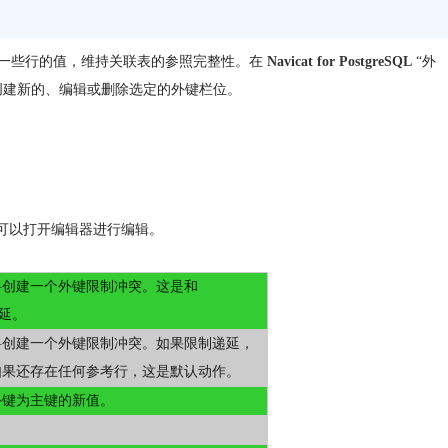
另一个表的一些行的值，维持关联表的参照完整性。在
Navicat for PostgreSQL
“外
创建新的、编辑或删除选定的外键栏位。
可以打开编辑器进行编辑。
将创建一个外键限制冲突。这是和
递延。
将创建一个外键限制冲突。如果限制递延，
如果还存在任何参考行，这是默认动作。
外键为主键的新值。