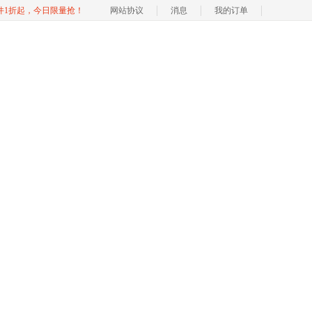
软件1折起，今日限量抢！
网站协议
消息
我的订单