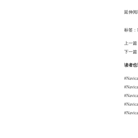
延伸阅
标签：
上一篇
下一篇
读者也
#
Nav
#
Nav
#
Nav
#
Nav
#
Nav