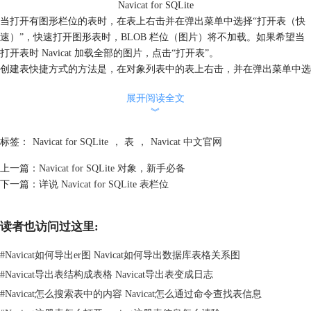
Navicat for SQLite
当打开有图形栏位的表时，在表上右击并在弹出菜单中选择“打开表（快
速）”，快速打开图形表时，BLOB 栏位（图片）将不加载。如果希望当
打开表时 Navicat 加载全部的图片，点击“打开表”。
创建表快捷方式的方法是，在对象列表中的表上右击，并在弹出菜单中选
择“创建打开表快捷方式”，该选项用来提供一个打开表的便捷方式，可以
展开阅读全文
直接输入数据而无需打开主 Navicat。
︾
清空表的操作是，在已选择的表上右击并在弹出菜单中选择“清空表”。
关于 Navicat for SQLite 的更多相关教程，可参考
Navicat 中文官网
。
标签：
Navicat for SQLite
，
表
，
Navicat 中文官网
上一篇：
Navicat for SQLite 对象，新手必备
下一篇：
详说 Navicat for SQLite 表栏位
读者也访问过这里:
#
Navicat如何导出er图 Navicat如何导出数据库表格关系图
#
Navicat导出表结构成表格 Navicat导出表变成日志
#
Navicat怎么搜索表中的内容 Navicat怎么通过命令查找表信息