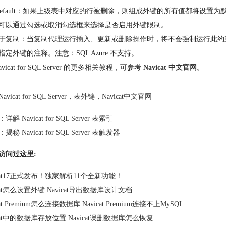
et Default：如果上级表中对应的行被删除，则组成外键的所有值都将设置为
可以通过勾选或取消勾选框来选择是否启用外键限制。
于复制：当复制代理运行插入、更新或删除操作时，将不会强制运行此约束。注
指定外键的注释。注意：SQL Azure 不支持。
vicat for SQL Server 的更多相关教程，可参考
Navicat 中文官网
。
Navicat for SQL Server
，
表外键
，
Navicat中文官网
：
详解 Navicat for SQL Server 表索引
：
揭秘 Navicat for SQL Server 表触发器
访问过这里:
icat17正式发布！独家解析11个全新功能！
icat怎么设置外键 Navicat导出数据库设计文档
cat Premium怎么连接数据库 Navicat Premium连接不上MySQL
icat中的数据库存放位置 Navicat误删数据库怎么恢复