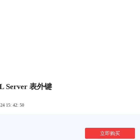
QL Server 表外键
 15: 42: 50
立即购买
文