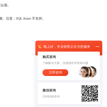
默认值。
意：SQL Azure 不支持。
晚上
好，
专业销售正在为您服务
购买咨询
了解解决方案，优惠报价等售前问题
立即咨询
微信咨询
扫码快速咨询