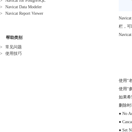
>
Navicat for PostgreSQL
>
Navicat Data Modeler
>
Navicat Report Viewer
Nav
栏，可
Navi
帮助类别
>
常见问题
>
使用技巧
使用“
使用“
如果希
删除时
● N
● C
● S