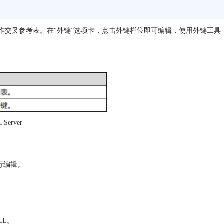
，外键可以用作交叉参考表。在“外键”选项卡，点击外键栏位即可编辑，使用外键工具
L Server
行编辑。
LL。