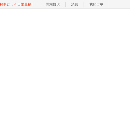
软件1折起，今日限量抢！
网站协议
消息
我的订单