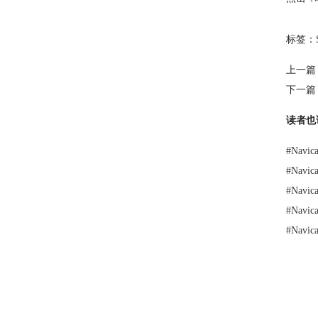
标签：
上一篇
下一篇
读者也
#
Navi
#
Nav
#
Nav
#
Nav
#
Nav