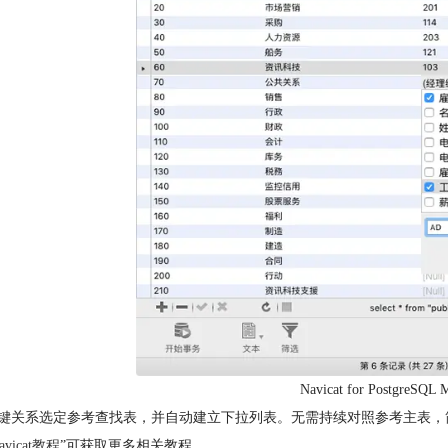
Navicat for Postgre
键关系选定参考查找表，并自动建立下拉列表。无需持续对照参考主表，
avicat教程
”可获取更多相关教程。