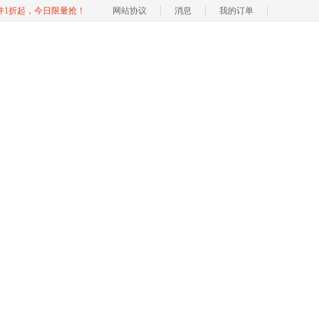
软件1折起，今日限量抢！
网站协议
消息
我的订单