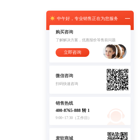
中午
好，
专业销售正在为您服务
购买咨询
了解解决方案，优惠报价等售前问题
立即咨询
微信咨询
扫码快速咨询
销售热线
400-8765-888 转 1
9:00~17:30（工作日）
麦软商城