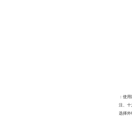
：使用
注、十
选择外