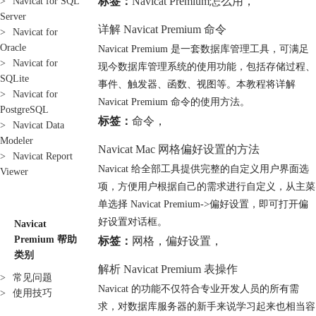
标签：
Navicat Premium怎么用
，
>
Navicat for SQL
Server
详解 Navicat Premium 命令
>
Navicat for
Oracle
Navicat Premium 是一套数据库管理工具，可满足
>
Navicat for
现今数据库管理系统的使用功能，包括存储过程、
SQLite
事件、触发器、函数、视图等。本教程将详解
>
Navicat for
Navicat Premium 命令的使用方法。
PostgreSQL
标签：
命令
，
>
Navicat Data
Modeler
Navicat Mac 网格偏好设置的方法
>
Navicat Report
Navicat 给全部工具提供完整的自定义用户界面选
Viewer
项，方便用户根据自己的需求进行自定义，从主菜
单选择 Navicat Premium->偏好设置，即可打开偏
好设置对话框。
Navicat
Premium 帮助
标签：
网格
，
偏好设置
，
类别
解析 Navicat Premium 表操作
>
常见问题
Navicat 的功能不仅符合专业开发人员的所有需
>
使用技巧
求，对数据库服务器的新手来说学习起来也相当容