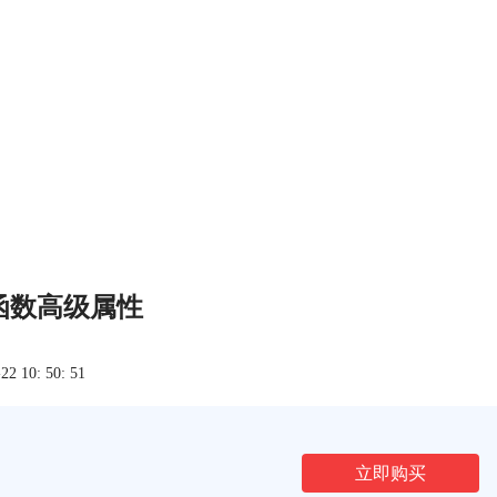
B 函数高级属性
 10: 50: 51
立即购买
文