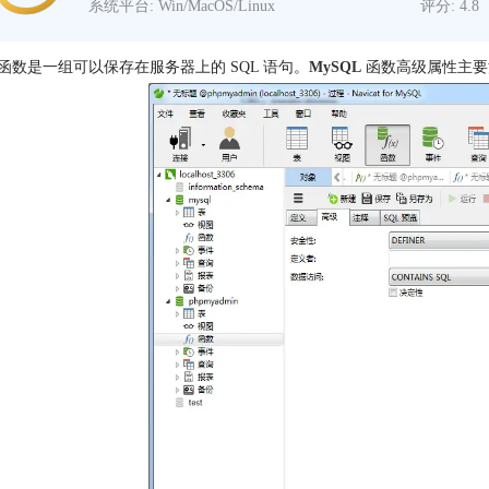
系统平台: Win/MacOS/Linux
评分: 4.8
函数是一组可以保存在服务器上的 SQL 语句。
MySQL
函数高级属性主要