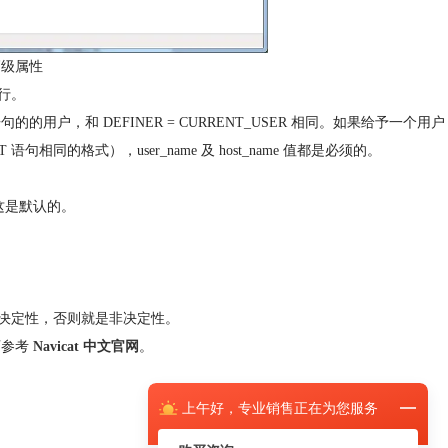
数高级属性
行。
 语句的的用户，和 DEFINER = CURRENT_USER 相同。如果给予一个用户
ANT 语句相同的格式），user_name 及 host_name 值都是必须的。
，这是默认的。
决定性，否则就是非决定性。
可参考
Navicat 中文官网
。
上午
好，
专业销售正在为您服务