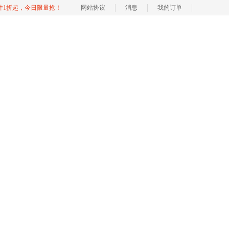
软件1折起，今日限量抢！
网站协议
消息
我的订单