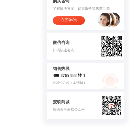
购买咨询
了解解决方案，优惠报价等售前问题
立即咨询
微信咨询
扫码快速咨询
销售热线
400-8765-888 转 1
9:00~17:30（工作日）
麦软商城
扫码关注麦软公众号
客服
苏政纬律师事务所 宋红波