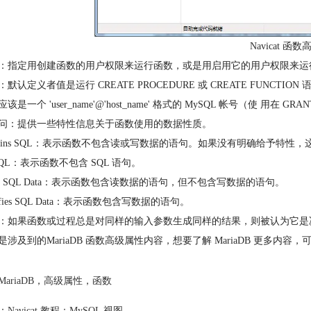
Navicat 函
：指定用创建函数的用户权限来运行函数，或是用启用它的用户权限来运
默认定义者值是运行 CREATE PROCEDURE 或 CREATE FUNCTION
该是一个 'user_name'@'host_name' 格式的 MySQL 帐号（使 用在 GR
问：提供一些特性信息关于函数使用的数据性质。
ontains SQL：表示函数不包含读或写数据的语句。如果没有明确给予特性
 SQL：表示函数不包含 SQL 语句。
ads SQL Data：表示函数包含读数据的语句，但不包含写数据的语句。
difies SQL Data：表示函数包含写数据的语句。
：如果函数或过程总是对同样的输入参数生成同样的结果，则被认为它是
是涉及到的MariaDB 函数高级属性内容，想要了解 MariaDB 更多内容，
MariaDB
，
高级属性
，
函数
：
Navicat 教程：MySQL 视图