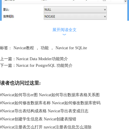
展开阅读全文
︾
标签：
Navicat教程
，
功能
，
Navicat for SQLite
Navicat for SQLite 对象设计器
使用专业的对象设计器创建、修改和设计所有数据库对象，例如：表、视
上一篇：
Navicat Data Modeler功能简介
图、触发器和索引。无需编写复杂的 SQL 来创建和编辑对象。
下一篇：
Navicat for PostgreSQL 功能简介
表查看器
读者也访问过这里:
#
Navicat如何导出er图 Navicat如何导出数据库表格关系图
#
Navicat如何修改数据库名称 Navicat如何修改数据库密码
#
Navicat导出表结构成表格 Navicat导出表变成日志
#
Navicat创建学生信息表 Navicat创建表报错
#
Navicat注册表怎么打开 navicat注册表信息怎么清除