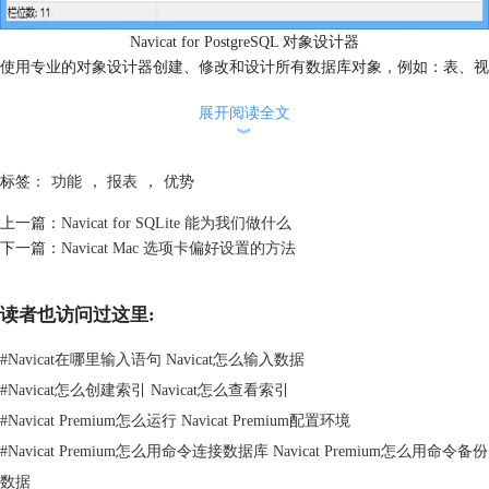
Navicat for PostgreSQL 对象设计器
使用专业的对象设计器创建、修改和设计所有数据库对象，例如：表、视
图、函数、索引、和触发器。无需编写复杂的 SQL 创建和编辑对象。
展开阅读全文
查看网格或表单
︾
标签：
功能
，
报表
，
优势
上一篇：
Navicat for SQLite 能为我们做什么
下一篇：
Navicat Mac 选项卡偏好设置的方法
读者也访问过这里:
#
Navicat在哪里输入语句 Navicat怎么输入数据
#
Navicat怎么创建索引 Navicat怎么查看索引
#
Navicat Premium怎么运行 Navicat Premium配置环境
#
Navicat Premium怎么用命令连接数据库 Navicat Premium怎么用命令备份
数据