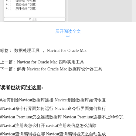
展开阅读全文
︾
Navicat for Oracle Mac 数据传输
标签：
数据处理工具
，
Navicat for Oracle Mac
数据传输：在多个数据库间轻松地传输数据，可以选择指定的 SQL 格式
和编码导出数据为 SQL 文件，这个功能可大大的简化迁移数据的进程。
上一篇：
Navicat for Oracle Mac 四种实用工具
下一篇：
解析 Navicat for Oracle Mac 数据库设计器工具
读者也访问过这里:
#
如何删除Navicat数据库连接 Navicat删除数据库如何恢复
#
Navicat命令行界面如何运行 Navicat命令行界面如何换行
#
Navicat Premium怎么连接数据库 Navicat Premium连接不上MySQL
#
Navicat注册表怎么打开 navicat注册表信息怎么清除
#
Navicat查询编辑器在哪 Navicat查询编辑器怎么自动生成