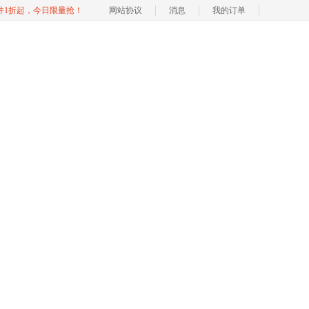
软件1折起，今日限量抢！
网站协议
消息
我的订单