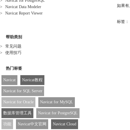
>
Navicat for PostgreSQL
如果有
>
Navicat Data Modeler
>
Navicat Report Viewer
标签：
帮助类别
>
常见问题
>
使用技巧
热门标签
Navicat
Navicat教程
Navicat for SQL Server
Navicat for Oracle
Navicat for MySQL
数据库管理工具
Navicat for PostgreSQL
功能
Navicat中文官网
Navicat Cloud