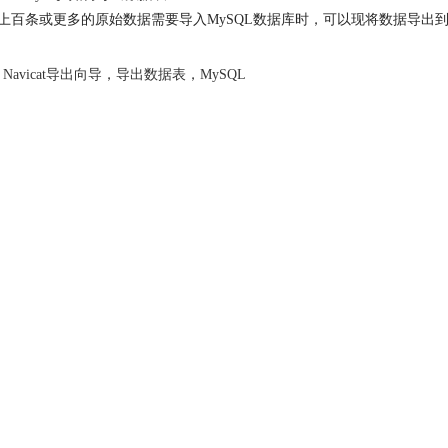
上百条或更多的原始数据需要导入MySQL数据库时，可以现将数据导出到E
Navicat导出向导
，
导出数据表
，
MySQL