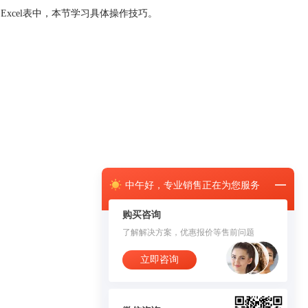
xcel表中，本节学习具体操作技巧。
中午
好，
专业销售正在为您服务
购买咨询
了解解决方案，优惠报价等售前问题
立即咨询