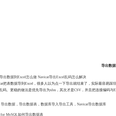
导出数据
cat导出数据到Excel怎么做 Navicat导出Excel乱码怎么解决
vicat把表数据导到Excel，很多人以为点一下导出就结束了，实际最容易踩坑
乱码。更稳的做法是优先导出为xlsx，其次才是CSV，并且把连接编码与E
导出数据
，
导出数据表
，
数据库导入导出工具
，
Navicat导出数据库
at for MySQL如何
导出数据表