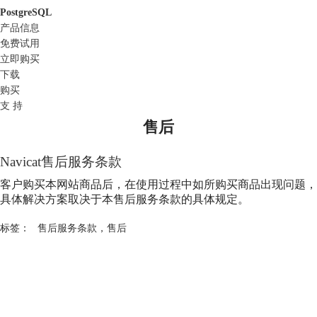
PostgreSQL
产品信息
免费试用
立即购买
下载
购买
支 持
售后
Navicat
售后
服务条款
客户购买本网站商品后，在使用过程中如所购买商品出现问题，
具体解决方案取决于本
售后
服务条款的具体规定。
标签：
售后服务条款
，
售后
Copyright © 2026
Navicat数据库管理软件
苏州苏杰思网络有限公司
软件使用须知